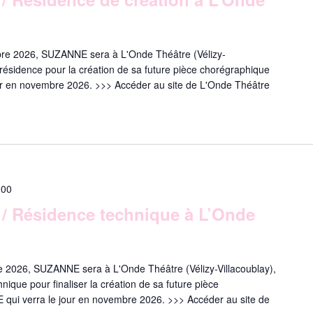
re 2026, SUZANNE sera à L'Onde Théâtre (Vélizy-
résidence pour la création de sa future pièce chorégraphique
 en novembre 2026. >>> Accéder au site de L'Onde Théâtre
:00
 Résidence technique à L’Onde
 2026, SUZANNE sera à L'Onde Théâtre (Vélizy-Villacoublay),
ique pour finaliser la création de sa future pièce
i verra le jour en novembre 2026. >>> Accéder au site de