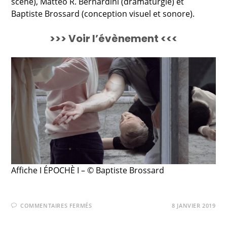
scène), Matteo R. Bernardini (dramaturgie) et
Baptiste Brossard (conception visuel et sonore).
>>> Voir l’évènement <<<
Affiche I ÉPOCHÈ I – © Baptiste Brossard
COMMENTAIRES FERMÉS
8 JANVIER 2019