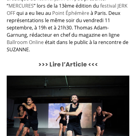
“
MERCURES
” lors de la 13ème édition du
festival JERK
OFF
qui a eu lieu au
Point Éphémère
à Paris. Deux
représentations le même soir du vendredi 11
septembre, à 19h et à 21h30. Thomas Adam-
Garnung, rédacteur en chef du magazine en ligne
Ballroom Online
était dans le public à la rencontre de
SUZANNE.
>>> Lire l’Article <<<