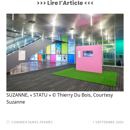
>>> Lire l’Article <<<
SUZANNE, « STATU » © Thierry Du Bois, Courtesy
Suzanne
COMMENTAIRES FERMÉS
1 SEPTEMBRE 2020