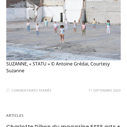
SUZANNE, « STATU » © Antoine Grédai, Courtesy
Suzanne
COMMENTAIRES FERMÉS
11 SEPTEMBRE 2020
ARTICLES
Charlotte Dibon du magazine ESSE arts +