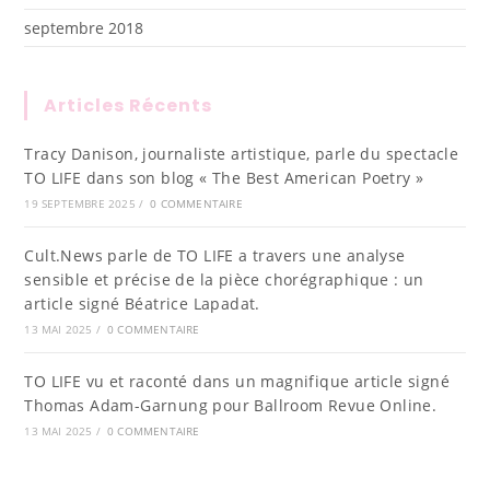
septembre 2018
Articles Récents
Tracy Danison, journaliste artistique, parle du spectacle
TO LIFE dans son blog « The Best American Poetry »
19 SEPTEMBRE 2025
/
0 COMMENTAIRE
Cult.News parle de TO LIFE a travers une analyse
sensible et précise de la pièce chorégraphique : un
article signé Béatrice Lapadat.
13 MAI 2025
/
0 COMMENTAIRE
TO LIFE vu et raconté dans un magnifique article signé
Thomas Adam-Garnung pour Ballroom Revue Online.
13 MAI 2025
/
0 COMMENTAIRE