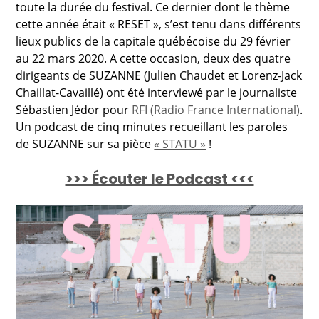
toute la durée du festival. Ce dernier dont le thème
cette année était « RESET », s’est tenu dans différents
lieux publics de la capitale québécoise du 29 février
au 22 mars 2020. A cette occasion, deux des quatre
dirigeants de SUZANNE (Julien Chaudet et Lorenz-Jack
Chaillat-Cavaillé) ont été interviewé par le journaliste
Sébastien Jédor pour
RFI (Radio France International)
.
Un podcast de cinq minutes recueillant les paroles
de SUZANNE sur sa pièce
« STATU »
!
>>> Écouter le Podcast <<<