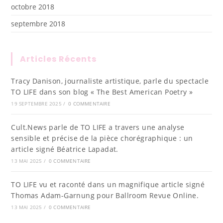
octobre 2018
septembre 2018
Articles Récents
Tracy Danison, journaliste artistique, parle du spectacle
TO LIFE dans son blog « The Best American Poetry »
19 SEPTEMBRE 2025
/
0 COMMENTAIRE
Cult.News parle de TO LIFE a travers une analyse
sensible et précise de la pièce chorégraphique : un
article signé Béatrice Lapadat.
13 MAI 2025
/
0 COMMENTAIRE
TO LIFE vu et raconté dans un magnifique article signé
Thomas Adam-Garnung pour Ballroom Revue Online.
13 MAI 2025
/
0 COMMENTAIRE