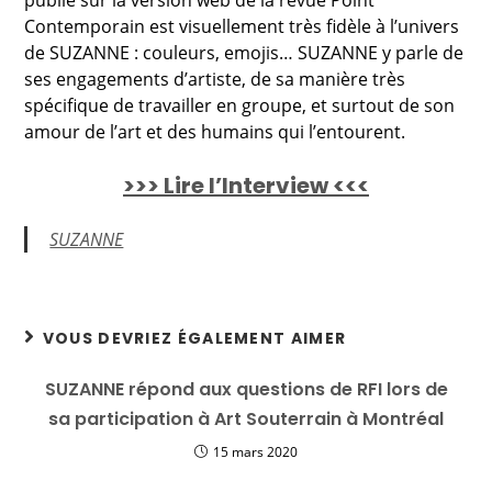
publié sur la version web de la revue Point
Contemporain est visuellement très fidèle à l’univers
de SUZANNE : couleurs, emojis… SUZANNE y parle de
ses engagements d’artiste, de sa manière très
spécifique de travailler en groupe, et surtout de son
amour de l’art et des humains qui l’entourent.
>>> Lire l’Interview <<<
SUZANNE
VOUS DEVRIEZ ÉGALEMENT AIMER
SUZANNE répond aux questions de RFI lors de
sa participation à Art Souterrain à Montréal
15 mars 2020