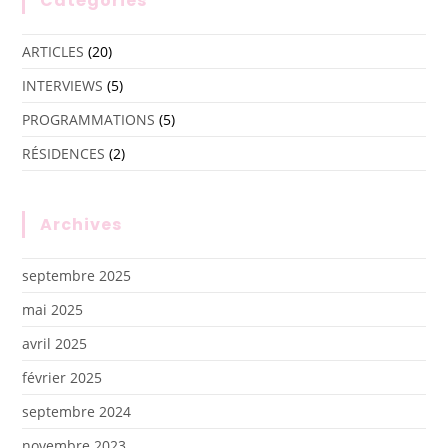
Catégories
ARTICLES
(20)
INTERVIEWS
(5)
PROGRAMMATIONS
(5)
RÉSIDENCES
(2)
Archives
septembre 2025
mai 2025
avril 2025
février 2025
septembre 2024
novembre 2023