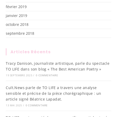
février 2019
janvier 2019
octobre 2018
septembre 2018
Articles Récents
Tracy Danison, journaliste artistique, parle du spectacle
TO LIFE dans son blog « The Best American Poetry »
19 SEPTEMBRE 2025
/
0 COMMENTAIRE
Cult.News parle de TO LIFE a travers une analyse
sensible et précise de la pièce chorégraphique : un
article signé Béatrice Lapadat.
13 MAI 2025
/
0 COMMENTAIRE