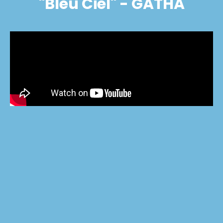
"Bleu Ciel" - GATHA